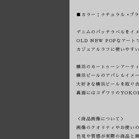
■カラー：ナチュラル ×ブ
デニムのパッチラベルをイ
OLD NEW POPなアー
カジュアルラフに使いやす
横浜のカートゥーンアーティスト
横浜ビールのアパレルイメー
大好きな横浜ビールを取り
裏面にはコダワリのYOKO
＜商品画像について＞
画像のクオリティやお使いの
色見や質感が実際の商品と