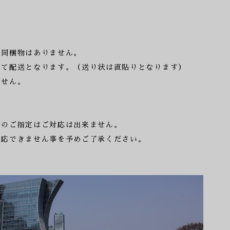
る同梱物はありません。
して配送となります。（送り状は直貼りとなります）
ません。
】のご指定はご対応は出来ません。
対応できません事を予めご了承ください。