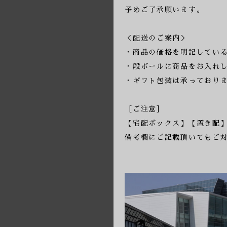
予めご了承願います。
＜配送のご案内＞
・商品の価格を明記してい
・段ボールに商品をお入れ
・ギフト包装は承っており
［ご注意］
【宅配ボックス】【置き配
備考欄にご記載頂いてもご