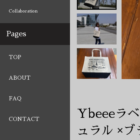
Collaboration
Pages
TOP
ABOUT
FAQ
Ybeeeラ
CONTACT
ュラル ×