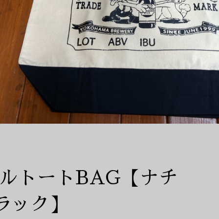
ベルトートBAG【ナチ
ブラック】