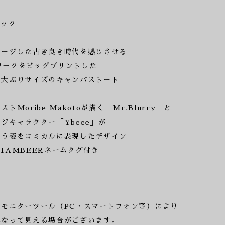
ラック
メージした古き良き時代を感じさせる
トワークをビッグプリントした
い大ぶりサイズのキャンバストート
Moribe Makotoが描く「Mr.Blurry」と
ジキャラクター「Ybeee」が
合う姿をコミカルに表現したデザイン
HAMBEERネームタグ付き
モニターツール（PC・スマートフォン等）により
異なって見える場合がございます。