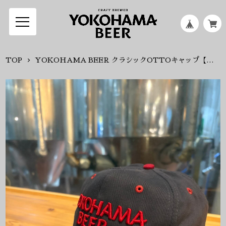
TOP
YOKOHAMA BEER クラシックOTTOキャップ【バーガンディ（ツバ）×ネイビー×ロゴ刺繍バーガンディ】