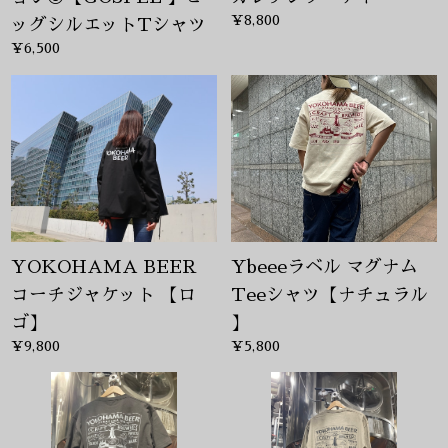
¥8,800
ッグシルエットTシャツ
¥6,500
YOKOHAMA BEER
Ybeeeラベル マグナム
コーチジャケット 【ロ
Teeシャツ【ナチュラル
ゴ】
】
¥9,800
¥5,800