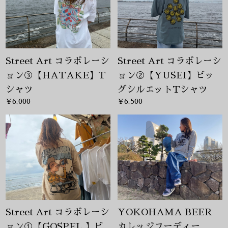
Street Art コラボレーシ
Street Art コラボレーシ
ョン③【HATAKE】T
ョン②【YUSEI】ビッ
シャツ
グシルエットTシャツ
¥6,000
¥6,500
Street Art コラボレーシ
YOKOHAMA BEER
ョン①【GOSPEL 】ビ
カレッジフーディー