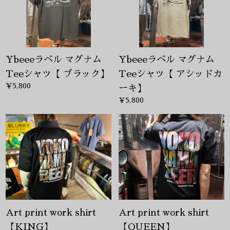
Ybeeeラベル マグナム
Ybeeeラベル マグナム
Teeシャツ【 ブラック】
Teeシャツ【 アシッドカ
¥5,800
ーキ】
¥5,800
Art print work shirt
Art print work shirt
【KING】
【QUEEN】